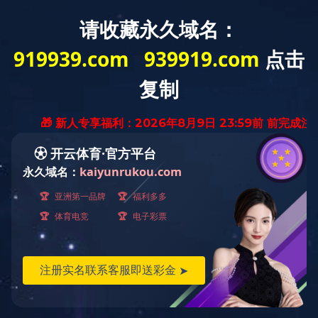
力兴服务
恪守承诺并不断的改进是我们持续成长的基石
销售网络
服务体系
服务承诺
服务专线随时解答技术咨询根据用户需要，推荐最佳的产品配置方