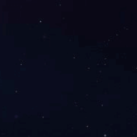
网站
留言
号
留下您的联系方式我们会尽快安排
客服与您取得联系。