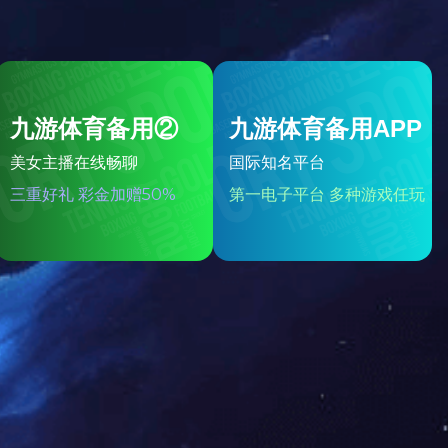
括：多合一测试装置、手持系列测试产品、变压器直流电阻
、变压器容量测试仪、变压器损耗参数测试仪、变压器od体
压器有载分接开关参数测试仪、电容电感测试仪、互感器综合
试仪、回路电阻测试仪、高压开关动作特性测试仪、介质损
验变压器成套装置、变频串联谐振试验装置、线路参数测试
类参数测试仪、氧化锌避雷器带电测试仪、配网电容电流测
量系统、高压设备无线温度监测系统、变压器铁芯接地电流