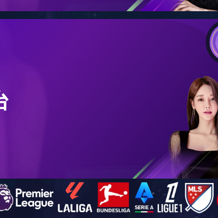
公司简介
企业文化
荣誉资质
，位于
历史名城
与革命圣地
-河北.
保定，公司集研发、生产、销售
体系，产品拥有自主知识产权，注重智能化、科技化与实用化，紧
准，运用专业先进的生产工艺、技术装备、自动化检测试验设备
在各省级电力公司及省级电力试验研究院组织的比武测评活动中
表；电力设备监测装置、高低压电器设备装置、电力电子设备系
备红外测温、紫外成像检测等）方案及测试服务。