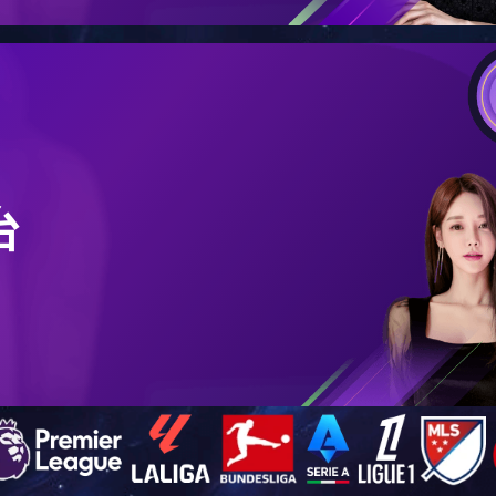
销售网络
服务体系