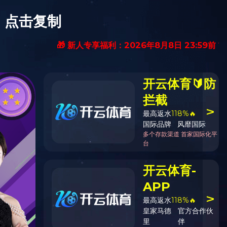
力兴服务
新闻动态
在线留言
od体育·在线
（中国）官方
网站
的基石