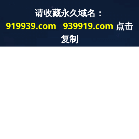
新闻动态
聚焦公司实时动态，发布力兴集团最新新闻
公司动态
中标信息
现场案例
技术交流
od体育·在线（中国）官方网