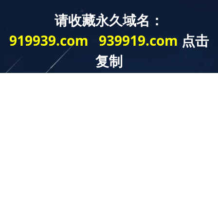
新闻动态
聚焦公司实时动态，发布力兴集团最新新闻
公司动态
中标信息
现场案例
技术交流
od体育·在线（中国）官方网